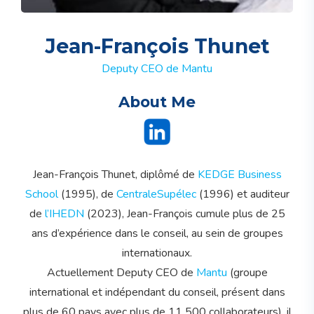
Jean-François Thunet
Deputy CEO de Mantu
About Me
Jean-François Thunet, diplômé de
KEDGE Business
School
(1995), de
CentraleSupélec
(1996) et auditeur
de
l’IHEDN
(2023), Jean-François cumule plus de 25
ans d’expérience dans le conseil, au sein de groupes
internationaux.
Actuellement Deputy CEO de
Mantu
(groupe
international et indépendant du conseil, présent dans
plus de 60 pays avec plus de 11 500 collaborateurs), il