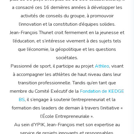
a consacré ces 16 dernières années à développer les
activités de conseils du groupe, à promouvoir
l’innovation et la constitution d’équipes solides.
Jean-François Thunet croit fermement en la jeunesse et
l’éducation, et s’intéresse vivement à des sujets tels
que l’économie, la géopolitique et les questions
sociétales.
Passionné de sport, il participe au projet
Athleo
, visant
à accompagner les athlètes de haut niveau dans leur
transition professionnelle. Tandis qu’en tant que
membre du Comité Exécutif de la
Fondation de KEDGE
BS
, il s’engage à soutenir l’entrepreneuriat et la
formation des leaders de demain à travers l’initiative «
l’École Entrepreneuriale ».
Au sein d’YPIK, Jean-François met son expertise au
service de projets innovants et responsables,